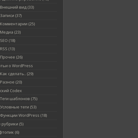
Внешний вид (33)
Записи (37)
Комментарии (25)
Медиа (23)
SEO (18)
RSS (13)
Прочее (26)
атьи о WordPress
Как сделать.. (29)
Разное (20)
сский Codex
Теги шаблонов (75)
Условные теги (53)
Функции WordPress (18)
 рубрики (5)
топик (6)