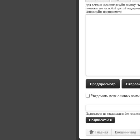
Для вставки кода используйте кнопку "
К
поменять его на любой другой поддерж
Используйте предпросмотр!
Уведомить меня о новых комме
Подписаться на уведомления без коммен
Подписаться
Главная
Внешний вид