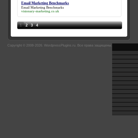
Email Marketing Benchmarks
Email Marketing Benchmarks
visionary-marketing.co.uk
1
2
3
4
Copyright © 2008-2026.
WordpressPlugins.ru
. Все права защищены.