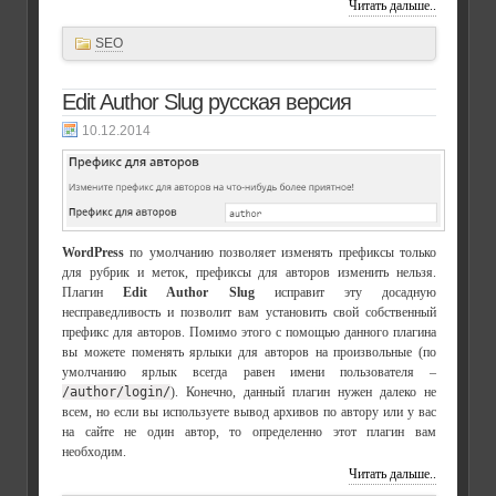
Читать дальше..
SEO
Edit Author Slug русская версия
10.12.2014
WordPress
по умолчанию позволяет изменять префиксы только
для рубрик и меток, префиксы для авторов изменить нельзя.
Плагин
Edit Author Slug
исправит эту досадную
несправедливость и позволит вам установить свой собственный
префикс для авторов. Помимо этого с помощью данного плагина
вы можете поменять ярлыки для авторов на произвольные (по
умолчанию ярлык всегда равен имени пользователя –
/author/login/
). Конечно, данный плагин нужен далеко не
всем, но если вы используете вывод архивов по автору или у вас
на сайте не один автор, то определенно этот плагин вам
необходим.
Читать дальше..