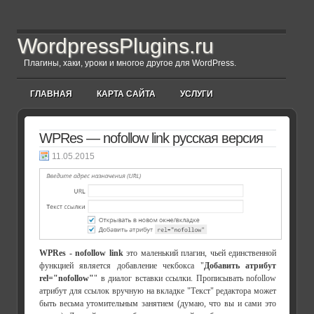
WordpressPlugins.ru
Плагины, хаки, уроки и многое другое для WordPress.
ГЛАВНАЯ
КАРТА САЙТА
УСЛУГИ
WPRes — nofollow link русская версия
11.05.2015
WPRes - nofollow link
это маленький плагин, чьей единственной
функцией является добавление чекбокса "
Добавить атрибут
rel="nofollow"
" в диалог вставки ссылки. Прописывать nofollow
атрибут для ссылок вручную на вкладке "Текст" редактора может
быть весьма утомительным занятием (думаю, что вы и сами это