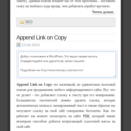
знаете). Данный плагин избавит вас от этой проблемы – поставить
галку на чекбоксе куда проще, чем добавлять атрибут вручную.
Читать дальше..
SEO
Append Link on Copy
23.04.2015
Append Link on Copy
это маленький, но удивительно полезный
плагин для продвижения любого информационного сайта. Все, что
он делает - это добавляет ссылку к тексту при его копировании.
Большинству посетителей лениво удалять ссылку, которая
автоматически попала в скопированный текст и таким образом вы
получаете ссылку на свой сайт совершенно бесплатно. Как это
работает вы можете посмотреть на сайте
РБК
, который таким
нехитрым способом добился потрясающей ссылочной массы на
свой сайт.