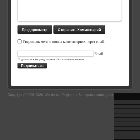
Уведомить меня о новых комментариях через email.
Email
Подписаться на уведомления без комментирования.
Подписаться
Copyright © 2008-2026.
WordpressPlugins.ru
. Все права защищены.