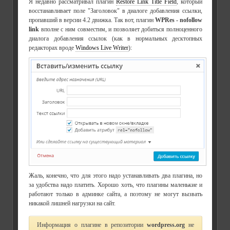
Я недавно рассматривал плагин
Restore Link Title Field
, который
восстанавливает поле "Заголовок" в диалоге добавления ссылки,
пропавший в версии 4.2 движка. Так вот, плагин
WPRes - nofollow
link
вполне с ним совместим, и позволяет добиться полноценного
диалога добавления ссылок (как в нормальных десктопных
редакторах вроде
Windows Live Writer
):
Жаль, конечно, что для этого надо устанавливать два плагина, но
за удобства надо платить. Хорошо хоть, что плагины маленькие и
работают только в админке сайта, а поэтому не могут вызвать
никакой лишней нагрузки на сайт.
Информация о плагине в репозитории
wordpress.org
не