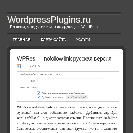
WordpressPlugins.ru
Плагины, хаки, уроки и многое другое для WordPress.
ГЛАВНАЯ
КАРТА САЙТА
УСЛУГИ
WPRes — nofollow link русская версия
11.05.2015
WPRes - nofollow link
это маленький плагин, чьей единственной
функцией является добавление чекбокса "
Добавить атрибут
rel="nofollow"
" в диалог вставки ссылки. Прописывать nofollow
атрибут для ссылок вручную на вкладке "Текст" редактора может
быть весьма утомительным занятием (думаю, что вы и сами это