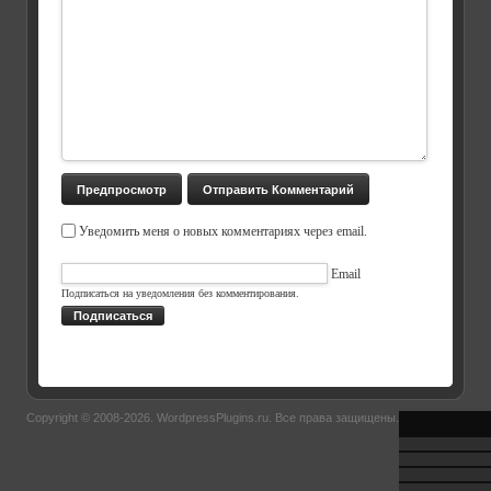
Уведомить меня о новых комментариях через email.
Email
Подписаться на уведомления без комментирования.
Подписаться
Copyright © 2008-2026.
WordpressPlugins.ru
. Все права защищены.