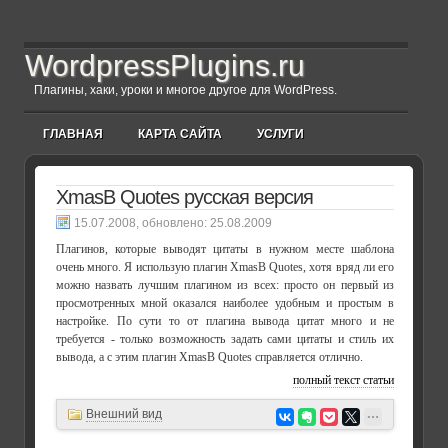
WordpressPlugins.ru
Плагины, хаки, уроки и многое другое для WordPress.
ГЛАВНАЯ
КАРТА САЙТА
УСЛУГИ
XmasB Quotes русская версия
, обновлено:
25.08.2009
Плагинов, которые выводят цитаты в нужном месте шаблона
очень много. Я использую плагин XmasB Quotes, хотя вряд ли его
можно назвать лучшим плагином из всех: просто он первый из
просмотренных мной оказался наиболее удобным и простым в
настройке. По сути то от плагина вывода цитат много и не
требуется - только возможность задать сами цитаты и стиль их
вывода, а с этим плагин XmasB Quotes справляется отлично.
полный текст статьи
Внешний вид