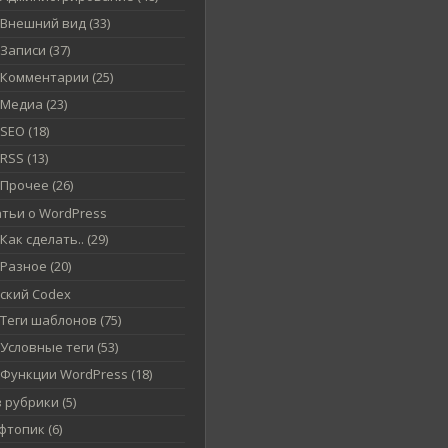
Внешний вид (33)
Записи (37)
Комментарии (25)
Медиа (23)
SEO (18)
RSS (13)
Прочее (26)
атьи о WordPress
Как сделать.. (29)
Разное (20)
сский Codex
Теги шаблонов (75)
Условные теги (53)
Функции WordPress (18)
 рубрики (5)
топик (6)