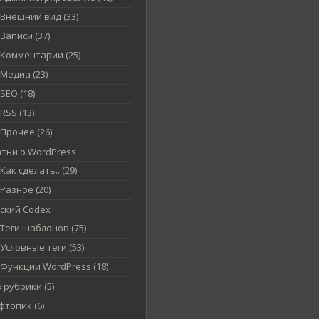
Внешний вид (33)
Записи (37)
Комментарии (25)
Медиа (23)
SEO (18)
RSS (13)
Прочее (26)
атьи о WordPress
Как сделать.. (29)
Разное (20)
сский Codex
Теги шаблонов (75)
Условные теги (53)
Функции WordPress (18)
 рубрики (5)
топик (6)