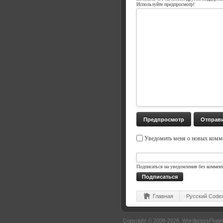
Используйте предпросмотр!
Уведомить меня о новых комме
Подписаться на уведомления без коммен
Подписаться
Главная
Русский Code
Copyright © 2008-2026.
WordpressPlugin