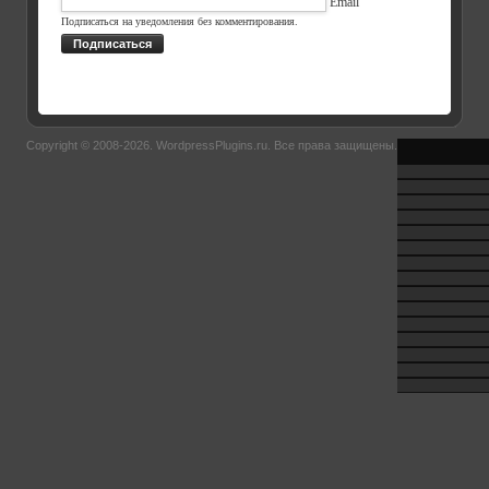
Email
Подписаться на уведомления без комментирования.
Подписаться
Copyright © 2008-2026.
WordpressPlugins.ru
. Все права защищены.