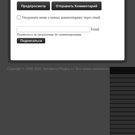
Уведомить меня о новых комментариях через email.
Email
Подписаться на уведомления без комментирования.
Подписаться
Copyright © 2008-2026.
WordpressPlugins.ru
. Все права защищены.