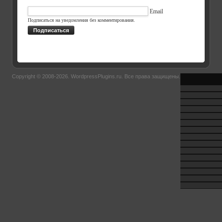
Email
Подписаться на уведомления без комментирования.
Подписаться
Copyright © 2008-2026.
WordpressPlugins.ru
. Все права защищены.