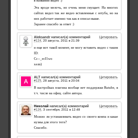
в названии видео :)
Эта вроде мелочь, но очень меня смущает. На многих
сайтах видел так же видео вставленные с ютуба, но на
них работает именно так как я описал выше.
Заранее спасибо за ответ :)
Aleksandr
написал(а) комментарий
Цитировать
#124
,
и еще вот такой момент, не могу вставить видео с таким
ID:
Cc--_ecI1wo
хелп)
ALT
написал(а) комментарий
Цитировать
#125
,
В настройках плагина вообще нет поддержки Rutube, в
т.ч. числе на офиц. сайте автора.
Николай
написал(а) комментарий
Цитировать
#126
,
Можно ли устанавливать видео со своего компа и какае
нузны для этого теги?
Спасибо.