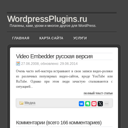
WordpressPlugins.ru
Плагины, хаки, уроки и многое другое для WordPress.
ГЛАВНАЯ
КАРТА САЙТА
УСЛУГИ
Video Embedder русская версия
, обновлено:
29.06.2014
Очень часто веб-мастера встраивают в свои записи видео-ролики
из различных популярных видео-сайтов, вроде YouTube или
RuTube. Однако при этом люди зачастую сталкиваются с
ситуацией...
полный текст статьи
Медиа
Комментарии (всего 166 комментариев)