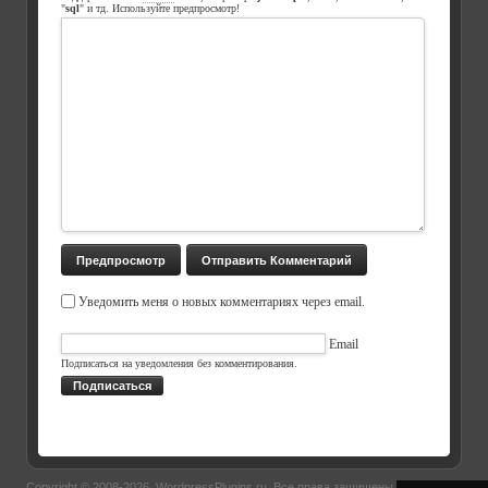
"
sql
" и тд. Используйте предпросмотр!
Уведомить меня о новых комментариях через email.
Email
Подписаться на уведомления без комментирования.
Подписаться
Copyright © 2008-2026.
WordpressPlugins.ru
. Все права защищены.