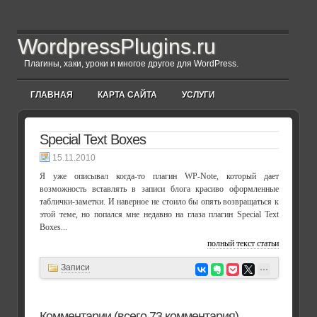
WordpressPlugins.ru
Плагины, хаки, уроки и многое другое для WordPress.
ГЛАВНАЯ
КАРТА САЙТА
УСЛУГИ
Special Text Boxes
15.11.2010
Я уже описывал когда-то плагин WP-Note, который дает
возможность вставлять в записи блога красиво оформленные
таблички-заметки. И наверное не стоило бы опять возвращаться к
этой теме, но попался мне недавно на глаза плагин Special Text
Boxes...
полный текст статьи
Записи
Комментарии (всего 73 комментария)