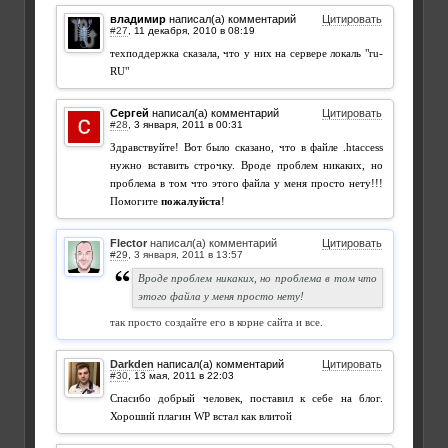
владимир
написал(а) комментарий
Цитировать
#27
,
техподдержка сказала, что у них на сервере локаль "ru-
RU"
Сергей
написал(а) комментарий
Цитировать
#28
,
Здравствуйте! Вот было сказано, что в файле .htaccess
нужно вставить строчку. Вроде проблем никаких, но
проблема в том что этого файла у меня просто нету!!!
Помогите
пожалуйста
!
Flector
написал(а) комментарий
Цитировать
#29
,
Вроде проблем никаких, но проблема в том что
этого файла у меня просто нету!
так просто создайте его в корне сайта и все.
Darkden
написал(а) комментарий
Цитировать
#30
,
Спасибо добрый человек, поставил к себе на блог.
Хороший плагин WP встал как влитой