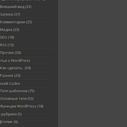
Внешний вид (33)
Записи (37)
Комментарии (25)
Медиа (23)
SEO (18)
RSS (13)
Прочее (26)
атьи о WordPress
Как сделать.. (29)
Разное (20)
сский Codex
Теги шаблонов (75)
Условные теги (53)
Функции WordPress (18)
 рубрики (5)
топик (6)