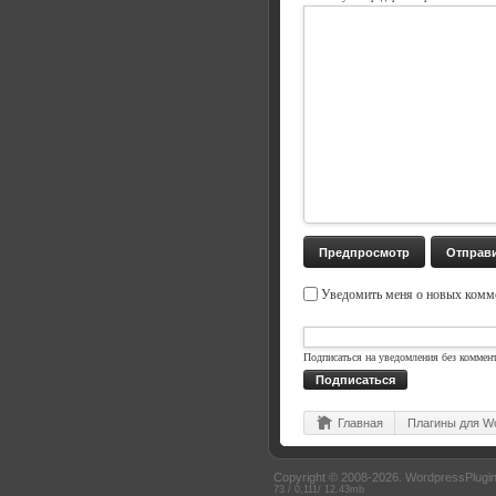
Уведомить меня о новых комме
Подписаться на уведомления без коммен
Подписаться
Главная
Плагины для W
Copyright © 2008-2026.
WordpressPlugin
73 / 0,111/ 12.43mb