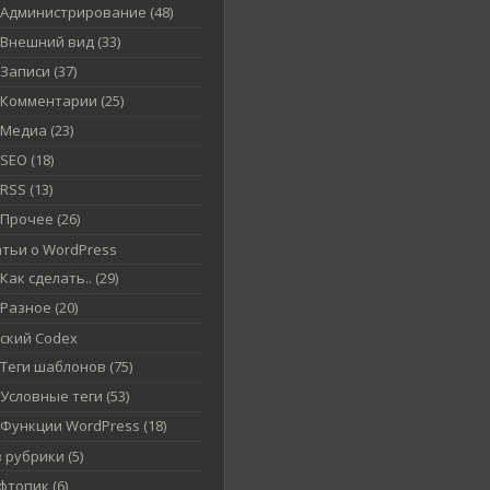
Администрирование (48)
Внешний вид (33)
Записи (37)
Комментарии (25)
Медиа (23)
SEO (18)
RSS (13)
Прочее (26)
атьи о WordPress
Как сделать.. (29)
Разное (20)
сский Codex
Теги шаблонов (75)
Условные теги (53)
Функции WordPress (18)
 рубрики (5)
топик (6)