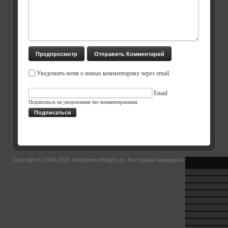
Уведомить меня о новых комментариях через email.
Email
Подписаться на уведомления без комментирования.
Подписаться
Copyright © 2008-2026.
WordpressPlugins.ru
. Все права защищены.