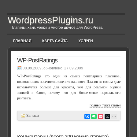
WordpressPlugins.ru
Плагины, хаки, уроки и многое другое для WordPress.
ГЛАВНАЯ
КАРТА САЙТА
УСЛУГИ
WP-PostRatings
, обновлено:
27.09.2009
WP-PostRatings это один из самых популярных плагинов,
позволяющих посетителю оценить ваш пост. Плагин на самом деле
используется больше для красоты, чем для реальной оценки
записей в блоге, потому что для более-менее нормального
рейтинга...
полный текст статьи
Записи
Комментарии (всего 299 комментариев)