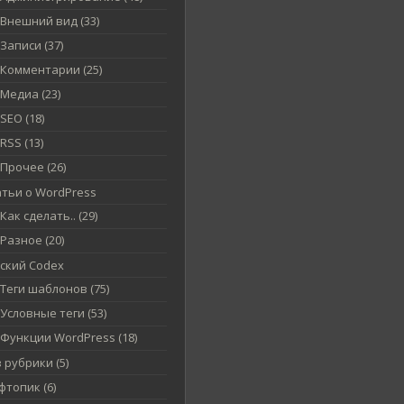
Внешний вид (33)
Записи (37)
Комментарии (25)
Медиа (23)
SEO (18)
RSS (13)
Прочее (26)
атьи о WordPress
Как сделать.. (29)
Разное (20)
сский Codex
Теги шаблонов (75)
Условные теги (53)
Функции WordPress (18)
 рубрики (5)
топик (6)