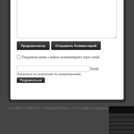
Уведомить меня о новых комментариях через email.
Email
Подписаться на уведомления без комментирования.
Подписаться
Copyright © 2008-2026.
WordpressPlugins.ru
. Все права защищены.