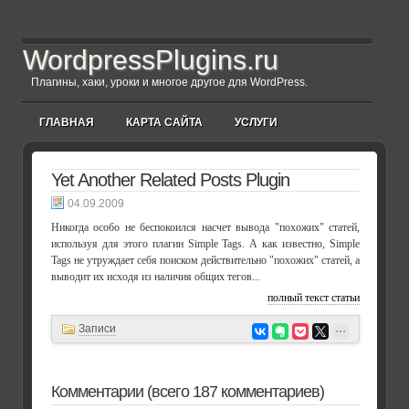
WordpressPlugins.ru
Плагины, хаки, уроки и многое другое для WordPress.
ГЛАВНАЯ
КАРТА САЙТА
УСЛУГИ
Yet Another Related Posts Plugin
04.09.2009
Никогда особо не беспокоился насчет вывода "похожих" статей,
используя для этого плагин Simple Tags. А как известно, Simple
Tags не утруждает себя поиском действительно "похожих" статей, а
выводит их исходя из наличия общих тегов...
полный текст статьи
Записи
Комментарии (всего 187 комментариев)