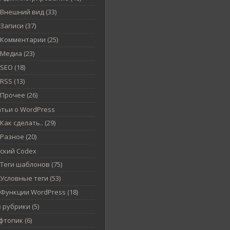
Внешний вид (33)
Записи (37)
Комментарии (25)
Медиа (23)
SEO (18)
RSS (13)
Прочее (26)
атьи о WordPress
Как сделать.. (29)
Разное (20)
сский Codex
Теги шаблонов (75)
Условные теги (53)
Функции WordPress (18)
 рубрики (5)
топик (6)