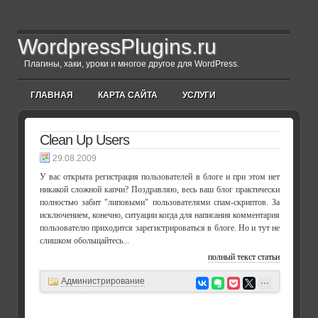
WordpressPlugins.ru
Плагины, хаки, уроки и многое другое для WordPress.
ГЛАВНАЯ
КАРТА САЙТА
УСЛУГИ
Clean Up Users
29.08.2009
У вас открыта регистрация пользователей в блоге и при этом нет
никакой сложной капчи? Поздравляю, весь ваш блог практически
полностью забит "липовыми" пользователями спам-скриптов. За
исключением, конечно, ситуации когда для написания комментария
пользователю приходится зарегистрироваться в блоге. Но и тут не
слишком обольщайтесь...
полный текст статьи
Администрирование