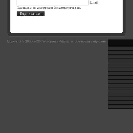
Email
Подписаться на уведомления без комментирования.
Подписаться
Copyright © 2008-2026.
WordpressPlugins.ru
. Все права защищены.