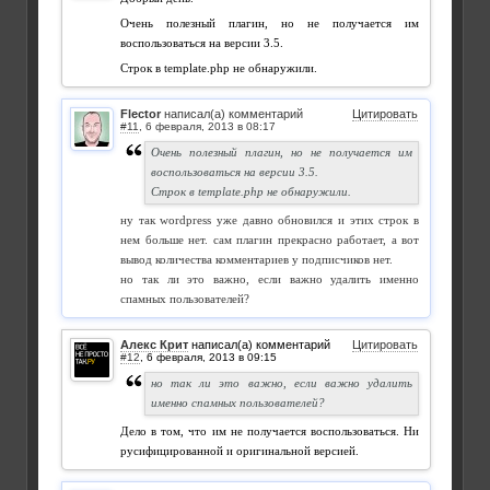
Очень полезный плагин, но не получается им
воспользоваться на версии 3.5.
Строк в template.php не обнаружили.
Flector
написал(а) комментарий
Цитировать
#11
,
Очень полезный плагин, но не получается им
воспользоваться на версии 3.5.
Строк в template.php не обнаружили.
ну так wordpress уже давно обновился и этих строк в
нем больше нет. сам плагин прекрасно работает, а вот
вывод количества комментариев у подписчиков нет.
но так ли это важно, если важно удалить именно
спамных пользователей?
Алекс Крит
написал(а) комментарий
Цитировать
#12
,
но так ли это важно, если важно удалить
именно спамных пользователей?
Дело в том, что им не получается воспользоваться. Ни
русифицированной и оригинальной версией.