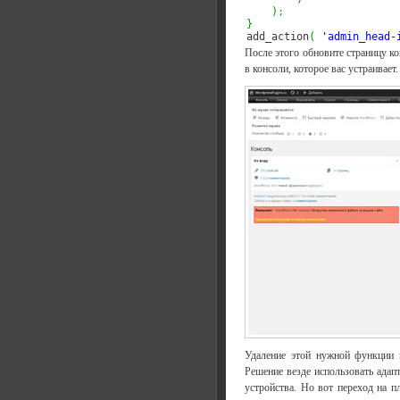
)
;
}

add_action
(
'admin_head-
После этого обновите страницу ко
в консоли, которое вас устраивает
Удаление этой нужной функции 
Решение везде использовать адап
устройства. Но вот переход на 