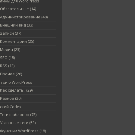
агины для WordPress
Обязательные (14)
Администрирование (48)
Внешний вид (33)
Записи (37)
Комментарии (25)
Медиа (23)
SEO (18)
RSS (13)
Прочее (26)
атьи о WordPress
Как сделать.. (29)
Разное (20)
сский Codex
Теги шаблонов (75)
Условные теги (53)
Функции WordPress (18)