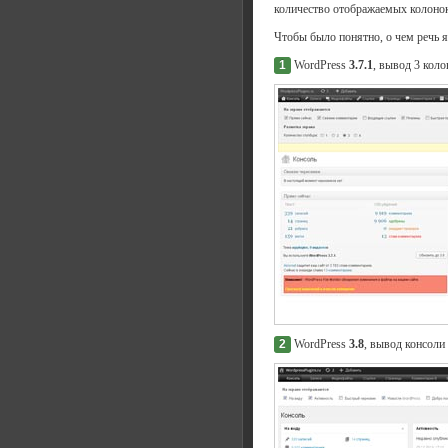
количество отображаемых колонок
Чтобы было понятно, о чем речь я
1
WordPress
3.7.1
, вывод 3 кол
2
WordPress
3.8
, вывод консоли