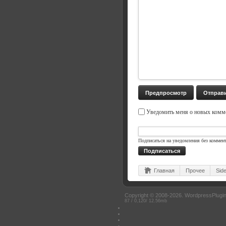
Уведомить меня о новых комме
Подписаться на уведомления без коммен
Подписаться
Главная
Прочее
Sid
Copyright © 2008-2026.
WordpressPlugin
87 / 0,120/ 12.56mb