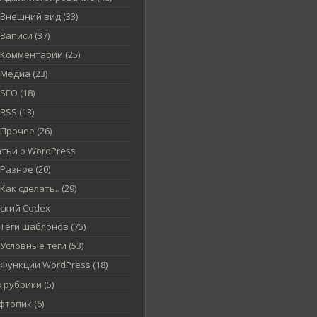
Внешний вид (33)
Записи (37)
Комментарии (25)
Медиа (23)
SEO (18)
RSS (13)
Прочее (26)
атьи о WordPress
Разное (20)
Как сделать.. (29)
сский Codex
Теги шаблонов (75)
Условные теги (53)
Функции WordPress (18)
 рубрики (5)
топик (6)