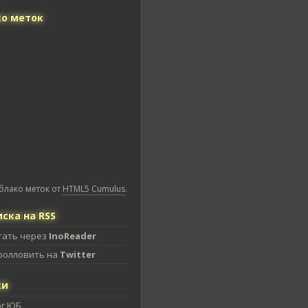
о меток
блако меток от
HTML5 Cumulus
.
ска на RSS
тать через
InoReader
фолловить на
Twitter
ки
ог ЮБ