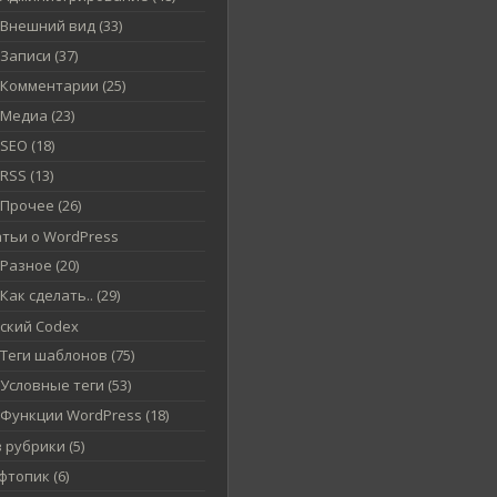
Внешний вид (33)
Записи (37)
Комментарии (25)
Медиа (23)
SEO (18)
RSS (13)
Прочее (26)
атьи о WordPress
Разное (20)
Как сделать.. (29)
сский Codex
Теги шаблонов (75)
Условные теги (53)
Функции WordPress (18)
 рубрики (5)
топик (6)