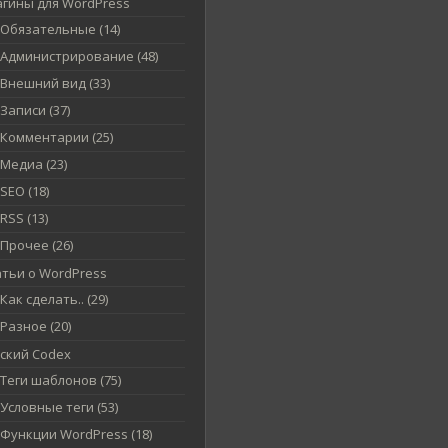
агины для WordPress
Обязательные (14)
Администрирование (48)
Внешний вид (33)
Записи (37)
Комментарии (25)
Медиа (23)
SEO (18)
RSS (13)
Прочее (26)
атьи о WordPress
Как сделать.. (29)
Разное (20)
сский Codex
Теги шаблонов (75)
Условные теги (53)
Функции WordPress (18)