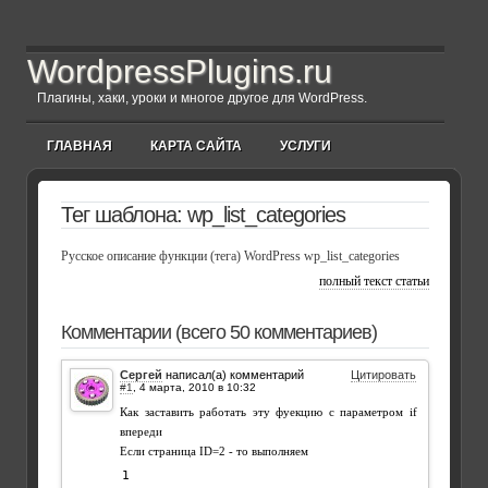
WordpressPlugins.ru
Плагины, хаки, уроки и многое другое для WordPress.
ГЛАВНАЯ
КАРТА САЙТА
УСЛУГИ
Тег шаблона:
wp_list_categories
Русское описание функции (тега) WordPress wp_list_categories
полный текст статьи
Комментарии (всего 50 комментариев)
Сергей
написал(а) комментарий
Цитировать
#1
,
Как заставить работать эту фуекцию с параметром if
впереди
Если страница ID=2 - то выполняем