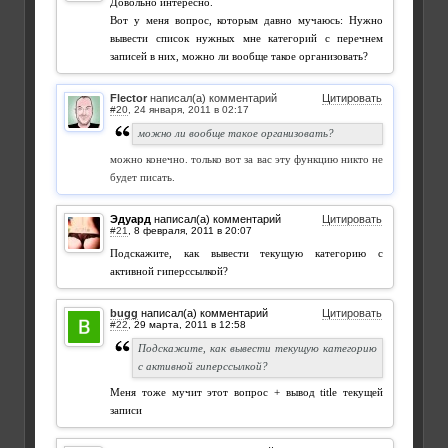
Довольно интересно.
Вот у меня вопрос, которым давно мучаюсь: Нужно
вывести список нужных мне категорий с перечнем
записей в них, можно ли вообще такое организовать?
Flector
написал(а) комментарий
Цитировать
#20
,
можно ли вообще такое организовать?
можно конечно. только вот за вас эту функцию никто не
будет писать.
Эдуард
написал(а) комментарий
Цитировать
#21
,
Подскажите, как вывести текущую категорию с
активной гиперссылкой?
bugg
написал(а) комментарий
Цитировать
#22
,
Подскажите, как вывести текущую категорию
с активной гиперссылкой?
Меня тоже мучит этот вопрос + вывод title текущей
записи