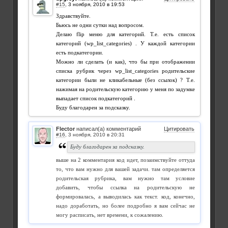
#15
,
Здравствуйте.
Бьюсь не одни сутки над вопросом.
Делаю flip меню для категорий. Т.е. есть список
категорий (wp_list_categories) . У каждой категории
есть подкатегории.
Можно ли сделать (и как), что бы при отображении
списка рубрик через wp_list_categories родительские
категории были не кликабельные (без ссылок) ? Т.е.
нажимая на родительскую категорию у меня по задумке
выпадает список подкатегорий .
Буду благодарен за подсказку.
Flector
написал(а) комментарий
Цитировать
#16
,
Буду благодарен за подсказку.
выше на 2 комментария код идет, позаимствуйте оттуда
то, что вам нужно для вашей задачи. там определяется
родительская рубрика, вам нужно там условие
добавить, чтобы ссылка на родительскую не
формировалась, а выводилась как текст. код, конечно,
надо доработать, но более подробно я вам сейчас не
могу расписать, нет времени, к сожалению.