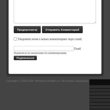
Уведомить меня о новых комментариях через email.
Email
Подписаться на уведомления без комментирования.
Подписаться
Copyright © 2008-2026.
WordpressPlugins.ru
. Все права защищены.