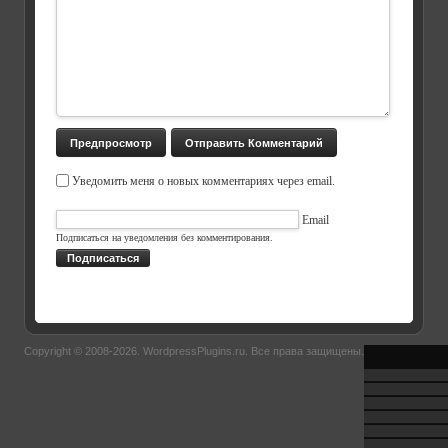
Уведомить меня о новых комментариях через email.
Email
Подписаться на уведомления без комментирования.
Подписаться
Copyright © 2008-2026.
WordpressPlugins.ru
. Все права защищены.