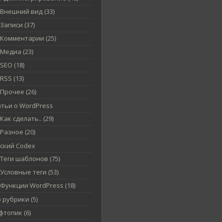
Внешний вид (33)
Записи (37)
Комментарии (25)
Медиа (23)
SEO (18)
RSS (13)
Прочее (26)
атьи о WordPress
Как сделать.. (29)
Разное (20)
сский Codex
Теги шаблонов (75)
Условные теги (53)
Функции WordPress (18)
 рубрики (5)
топик (6)