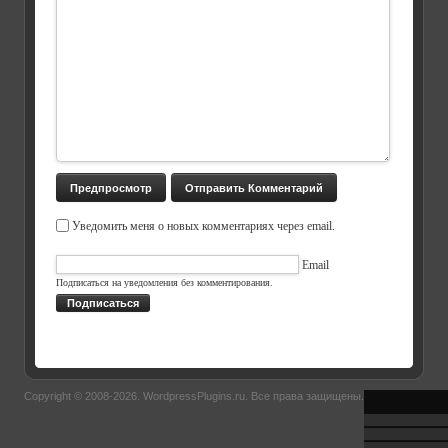
Уведомить меня о новых комментариях через email.
Email
Подписаться на уведомления без комментирования.
Подписаться
Copyright © 2008-2026.
WordpressPlugins.ru
. Все права защищены.