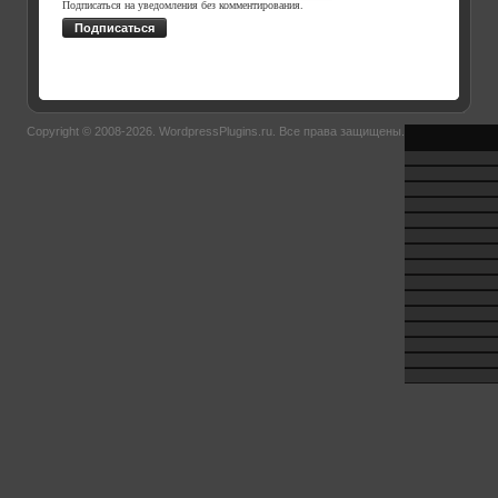
Подписаться на уведомления без комментирования.
Подписаться
Copyright © 2008-2026.
WordpressPlugins.ru
. Все права защищены.