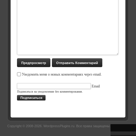
Уведомить меня о новых комментариях через email.
Email
Подписаться на уведомления без комментирования.
Подписаться
Copyright © 2008-2026.
WordpressPlugins.ru
. Все права защищены.