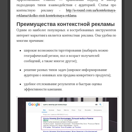
подходящих типов взаимодействия с аудиторией. Статья про
контекстную рекламу -
http://a-round.com.ua/kontekstnaya-
reklama/skolko-stoit-kontekstnaya-reklama
.
Преимущества контекстной рекламы
Одним из наиболее популярных и востребованных инструментов
интернет маркетинга является контекстная реклама. Она удобна по
многим причинам:
широкие возможности таргетирования (выбирать можно
географический регион, пол и возраст получателей
сообщений, а также многое другое);
решение разных типов задач (широкое информирование
аудитории о новинках или продажа конкретного продукта);
удобное отслеживание результатов и быстрая оценка
эффективности кампании.