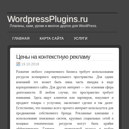
WordpressPlugins.ru
Плагины, хаки, уроки и многое другое для WordPress.
ГЛАВНАЯ
КАРТА САЙТА
УСЛУГИ
Цены на контекстную рекламу
19.10.2018
Развитие любого современного бизнеса требует использования
ресурсов всемирного виртуального пространства. Для одних
компаний это может быть лишь часть имиджа в виде
корпоративного сайта. Для других интернет — это основная сфера
деятельности. В любом случае, это пространство требует
внимания. Здесь ищут клиентов или партнеров, покупают и
продают товары с услугами, заключают сделки и так далее.
Естественно, что помимо всего прочего интернет используется для
продвижения собственного бренда. Рекламные кампании с
использование поисковых систем, крупных социальных сетей и
мощных тематических ресурсов могут быть крайне
эффективными. Главное — правильный подход и выбор