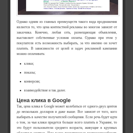
Однако одним из главных преимуществ такого вида продвижения
является то, что цена контекстной рекламы во многом зависит от
заказчика. Конечно, любая сеть, размещающая объявления,
выставляет собственные условия оплаты. Однако при этом у
покупателя есть возможность выбирать, за что именно он хочет
платить. В зависимости от целей и задач рекламной кампании
можно оплачивать:
клики;
показы;
конверсии;
взаимодействие и так далее.
Цена клика в Google
Так, цена клика в Google может колебаться от одного-двух центов
до нескольких долларов и даже выше. Все зависит от того, кого
выбирать в качестве получателей сообщения. Если речь будет идти
о том, за чьи клики придется больше всего платить в Украине, то
это будут пользователи среднего возраста, живущие в крупных
областных центрах. Чем выше теоретическая платежеспособность