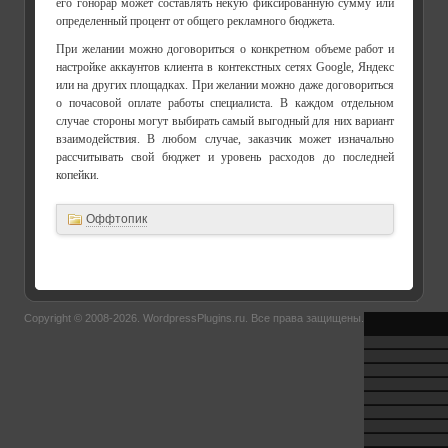
его гонорар может составлять некую фиксированную сумму или
определенный процент от общего рекламного бюджета.
При желании можно договориться о конкретном объеме работ и
настройке аккаунтов клиента в контекстных сетях Google, Яндекс
или на других площадках. При желании можно даже договориться
о почасовой оплате работы специалиста. В каждом отдельном
случае стороны могут выбирать самый выгодный для них вариант
взаимодействия. В любом случае, заказчик может изначально
рассчитывать свой бюджет и уровень расходов до последней
копейки.
Оффтопик
Copyright © 2008-2026.
WordpressPlugins.ru
. Все права защищены.