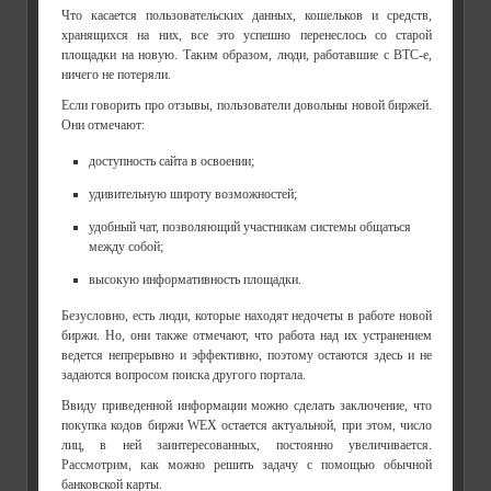
Что касается пользовательских данных, кошельков и средств,
хранящихся на них, все это успешно перенеслось со старой
площадки на новую. Таким образом, люди, работавшие с BTC-e,
ничего не потеряли.
Если говорить про отзывы, пользователи довольны новой биржей.
Они отмечают:
доступность сайта в освоении;
удивительную широту возможностей;
удобный чат, позволяющий участникам системы общаться
между собой;
высокую информативность площадки.
Безусловно, есть люди, которые находят недочеты в работе новой
биржи. Но, они также отмечают, что работа над их устранением
ведется непрерывно и эффективно, поэтому остаются здесь и не
задаются вопросом поиска другого портала.
Ввиду приведенной информации можно сделать заключение, что
покупка кодов биржи WEX остается актуальной, при этом, число
лиц, в ней заинтересованных, постоянно увеличивается.
Рассмотрим, как можно решить задачу с помощью обычной
банковской карты.