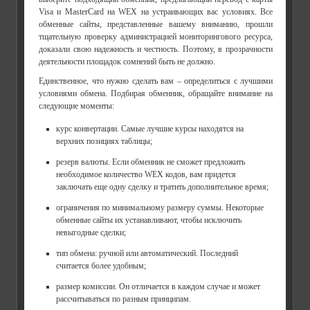
Visa и MasterCard на WEX на устраивающих вас условиях. Все
обменные сайты, представленные вашему вниманию, прошли
тщательную проверку администрацией мониторингового ресурса,
доказали свою надежность и честность. Поэтому, в прозрачности
деятельности площадок сомнений быть не должно.
Единственное, что нужно сделать вам – определиться с лучшими
условиями обмена. Подбирая обменник, обращайте внимание на
следующие моменты:
курс конвертации. Самые лучшие курсы находятся на
верхних позициях таблицы;
резерв валюты. Если обменник не сможет предложить
необходимое количество WEX кодов, вам придется
заключать еще одну сделку и тратить дополнительное время;
ограничения по минимальному размеру суммы. Некоторые
обменные сайты их устанавливают, чтобы исключить
невыгодные сделки;
тип обмена: ручной или автоматический. Последний
считается более удобным;
размер комиссии. Он отличается в каждом случае и может
рассчитываться по разным принципам.