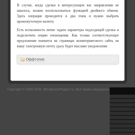
В случае, когда сделки в интересующем вас направлении не
нашлось, можно воспользоваться функцией двойного обмена.
Здесь операция проводится в два этапа и нужно выбрать
промежуточную валюту.
Есть возможность лично задать параметры подходящей сделки и
подключить опцию оповещения. Как только соответствующее
предложение появится на страницах мониторингового сайта, на
вашу электронную почту сразу будет выслано уведомление.
Оффтопик
Copyright © 2008-2026.
WordpressPlugins.ru
. Все права защищены.