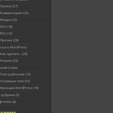
Записи (37)
Комментарии (25)
Медиа (23)
SEO (18)
RSS (13)
Прочее (26)
атьи о WordPress
Как сделать.. (29)
Разное (20)
сский Codex
Теги шаблонов (75)
Условные теги (53)
Функции WordPress (18)
 рубрики (5)
топик (6)
о меток