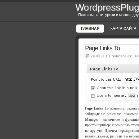
WordpressPlug
Плагины, хаки, уроки и многое др
ГЛАВНАЯ
КАРТА САЙТА
Page Links To
, обновлено:
16.
Page Links To
позволяет задать 
заблуждение описание, знакомое
Manager - назначение и функцио
простой пример: с помощью этого
на другую. Причем переадресаци
важно.Скажем, решили вы перенес