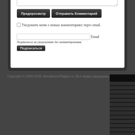
Уведомить меня о новых комментариях через email.
Email
Подписаться на уведомления без комментирования.
Подписаться
Copyright © 2008-2026.
WordpressPlugins.ru
. Все права защищены.