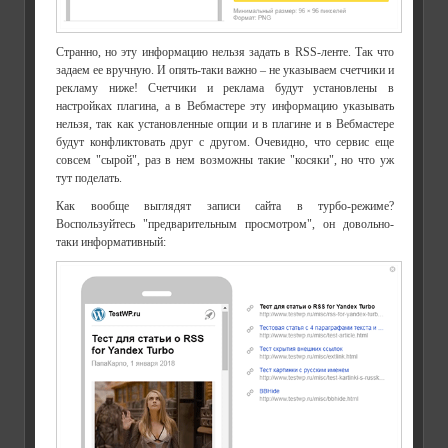
Странно, но эту информацию нельзя задать в RSS-ленте. Так что
задаем ее вручную. И опять-таки важно – не указываем счетчики и
рекламу ниже! Счетчики и реклама будут установлены в
настройках плагина, а в Вебмастере эту информацию указывать
нельзя, так как установленные опции и в плагине и в Вебмастере
будут конфликтовать друг с другом. Очевидно, что сервис еще
совсем "сырой", раз в нем возможны такие "косяки", но что уж
тут поделать.
Как вообще выглядят записи сайта в турбо-режиме?
Воспользуйтесь "предварительным просмотром", он довольно-
таки информативный: