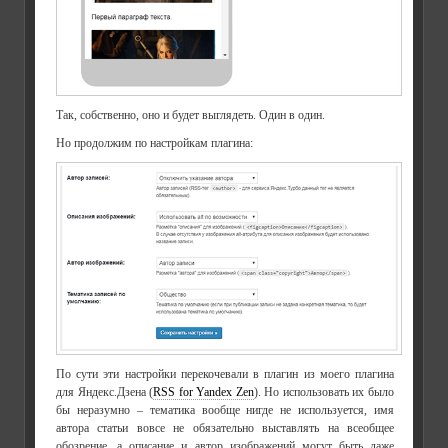
Так, собственно, оно и будет выглядеть. Один в один.
Но продолжим по настройкам плагина:
По сути эти настройки перекочевали в плагин из моего плагина
для Яндекс.Дзена (
RSS for Yandex Zen
). Но использовать их было
бы неразумно – тематика вообще нигде не используется, имя
автора статьи вовсе не обязательно выставлять на всеобщее
обозрение, а описание и автор изображений могут быть даже