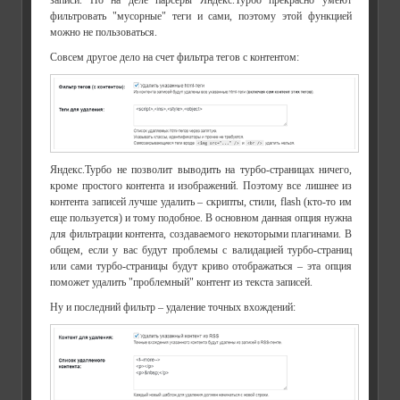
фильтровать "мусорные" теги и сами, поэтому этой функцией
можно не пользоваться.
Совсем другое дело на счет фильтра тегов с контентом:
Яндекс.Турбо не позволит выводить на турбо-страницах ничего,
кроме простого контента и изображений. Поэтому все лишнее из
контента записей лучше удалить – скрипты, стили, flash (кто-то им
еще пользуется) и тому подобное. В основном данная опция нужна
для фильтрации контента, создаваемого некоторыми плагинами. В
общем, если у вас будут проблемы с валидацией турбо-страниц
или сами турбо-страницы будут криво отображаться – эта опция
поможет удалить "проблемный" контент из текста записей.
Ну и последний фильтр – удаление точных вхождений: