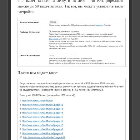
в 5 тысяч записей на ленту и 10 лент – то есть формально
максимум 50 тысяч записей. Так вот, вы можете установить такие
настройки:
Плагин вам выдаст такое: