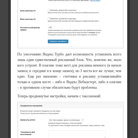
По умолчанию Яндекс.Турбо дает возможность установить всего
лишь один единственный рекламный блок. Что, конечно же, мало
кого устроит. В плагине тоже мест для рекламы немного (в начале
записи, в середине и в конце записи), но 3 места все же лучше, чем
одно. Еще раз напомню – счетчики и рекламу устанавливайте
только в одном месте – либо в Яндекс.Вебмастере, либо в плагине
– в противном случае обязательно будут проблемы.
Теперь продвинутые настройки, начнем с таксономий: