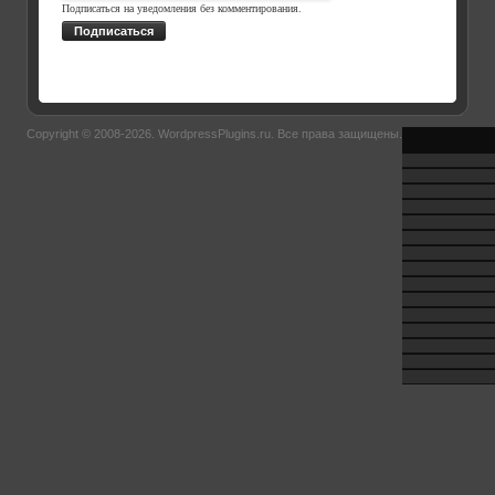
Подписаться на уведомления без комментирования.
Подписаться
Copyright © 2008-2026.
WordpressPlugins.ru
. Все права защищены.