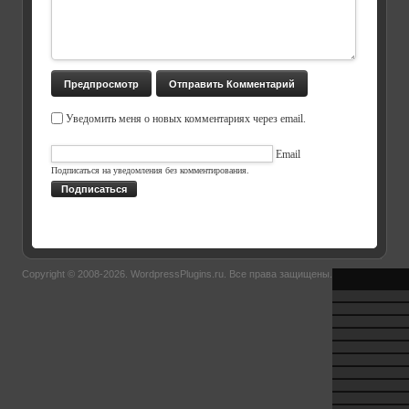
Уведомить меня о новых комментариях через email.
Email
Подписаться на уведомления без комментирования.
Подписаться
Copyright © 2008-2026.
WordpressPlugins.ru
. Все права защищены.