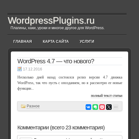
WordpressPlugins.ru
Плагины, хаки, уроки и многое другое для WordPress.
ГЛАВНАЯ
КАРТА САЙТА
УСЛУГИ
WordPress 4.7 — что нового?
17.12.2016
Несколько дней назад состоялся релиз версии 4.7 движка
WordPress, так что пусть с опозданием, но я рассмотрю ее новые
функции...
полный текст статьи
Разное
Комментарии (всего 23 комментария)