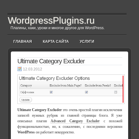
WordpressPlugins.ru
Плагины, хаки, уроки и многое другое для WordPress.
ГЛАВНАЯ
КАРТА САЙТА
УСЛУГИ
Ultimate Category Excluder
12.03.2012
Ultimate Category Excluder
это очень простой плагин исключения
записей нужных рубрик из главной страницы блога. Я уже
описывал плагин
Advanced Category Excluder
с похожей
функциональностью, но, к сожалению, с последними версиями
WordPress
он работает некорректно.