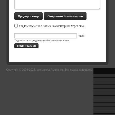
Уведомить меня о новых комментариях через email.
Email
Подписаться на уведомления без комментирования.
Подписаться
Copyright © 2008-2026.
WordpressPlugins.ru
. Все права защищены.