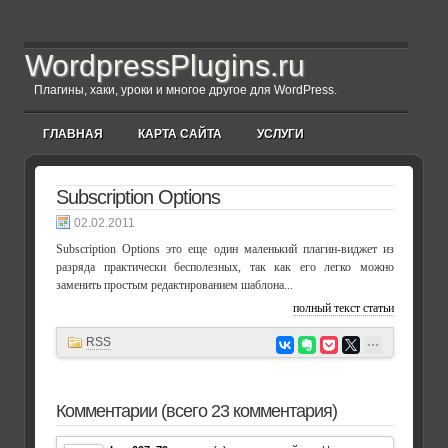
WordpressPlugins.ru
Плагины, хаки, уроки и многое другое для WordPress.
ГЛАВНАЯ
КАРТА САЙТА
УСЛУГИ
Subscription Options
02.02.2011
Subscription Options это еще один маленький плагин-виджет из
разряда практически бесполезных, так как его легко можно
заменить простым редактированием шаблона...
полный текст статьи
RSS
Комментарии (всего 23 комментария)