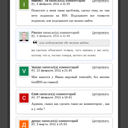
Ivan007_79
написал(а) комментарий
Цитировать
#1
,
Помогите у меня такая проблема, скачал тему, но там
нету подписки на RSS. Подскажите все тонкости
подписки, или подскажите где можно найти.
Flector
написал(а) комментарий
Цитировать
#2
,
или подскажите где можно найти.
вы сначала объясните толком, чего именно у вас нету.
потому что я, честно говоря, ничего не понял.
Vastan
написал(а) комментарий
Цитировать
#3
,
Мне кажется у Ивана шаровый темплейт, без кнопки
feedRSS на главной.
Com
написал(а) комментарий
Цитировать
#4
,
Адмнин, скажи как сделать такие же комментарии , как
и у тебя ?
денис
написал(а) комментарий
Цитировать
#5
,