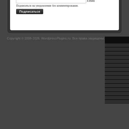
Email
Подписаться на уведомления без комментирования.
Подписаться
Copyright © 2008-2026.
WordpressPlugins.ru
. Все права защищены.