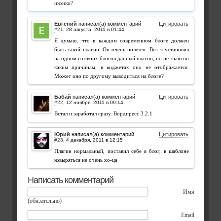
иконки?
Евгений
написал(а) комментарий
Цитировать
#21
,
Я думаю, что в каждом современном блоге должен
быть такой плагин. Он очень полезен. Вот я установил
на одном из своих блогов данный плагин, но не знаю по
каким причинам, в виджетах оно не отображается.
Может оно по другому выводиться на блоге?
Бабай
написал(а) комментарий
Цитировать
#22
,
Встал и заработал сразу. Вордпресс 3.2.1
Юрий
написал(а) комментарий
Цитировать
#23
,
Плагин нормальный, поставил себе в блог, в шаблоне
ковыряться не очень хо-ца
Написать комментарий
Имя
(обязательно)
Email