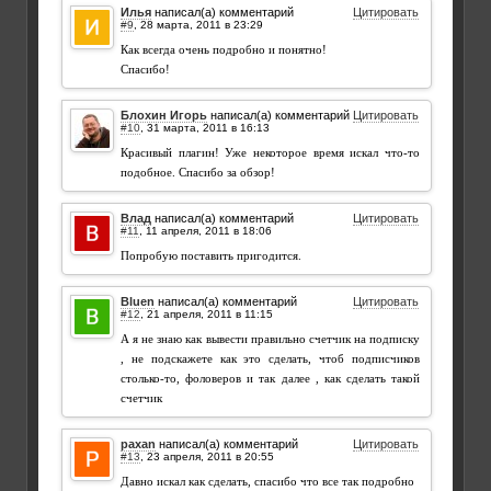
Илья
написал(а) комментарий
Цитировать
#9
,
Как всегда очень подробно и понятно!
Спасибо!
Блохин Игорь
написал(а) комментарий
Цитировать
#10
,
Красивый плагин! Уже некоторое время искал что-то
подобное. Спасибо за обзор!
Влад
написал(а) комментарий
Цитировать
#11
,
Попробую поставить пригодится.
Bluen
написал(а) комментарий
Цитировать
#12
,
А я не знаю как вывести правильно счетчик на подписку
, не подскажете как это сделать, чтоб подписчиков
столько-то, фоловеров и так далее , как сделать такой
счетчик
paxan
написал(а) комментарий
Цитировать
#13
,
Давно искал как сделать, спасибо что все так подробно