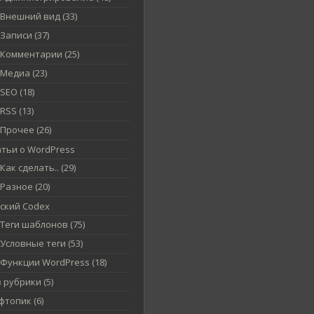
Внешний вид (33)
Записи (37)
Комментарии (25)
Медиа (23)
SEO (18)
RSS (13)
Прочее (26)
атьи о WordPress
Как сделать.. (29)
Разное (20)
сский Codex
Теги шаблонов (75)
Условные теги (53)
Функции WordPress (18)
 рубрики (5)
топик (6)