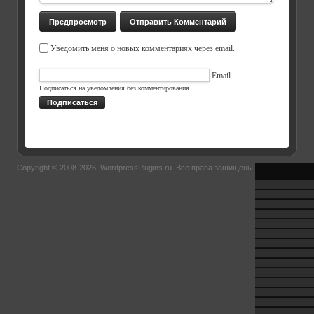
Уведомить меня о новых комментариях через email.
Email
Подписаться на уведомления без комментирования.
Подписаться
Copyright © 2008-2026.
WordpressPlugins.ru
. Все права защищены.