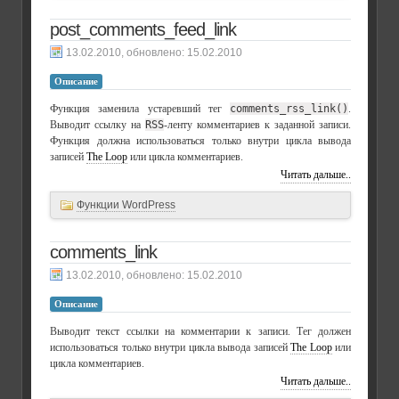
post_comments_feed_link
, обновлено:
15.02.2010
Описание
Функция заменила устаревший тег
comments_rss_link()
.
Выводит ссылку на
RSS
-ленту комментариев к заданной записи.
Функция должна использоваться только внутри цикла вывода
записей
The Loop
или цикла комментариев.
Читать дальше..
Функции WordPress
comments_link
, обновлено:
15.02.2010
Описание
Выводит текст ссылки на комментарии к записи. Тег должен
использоваться только внутри цикла вывода записей
The Loop
или
цикла комментариев.
Читать дальше..