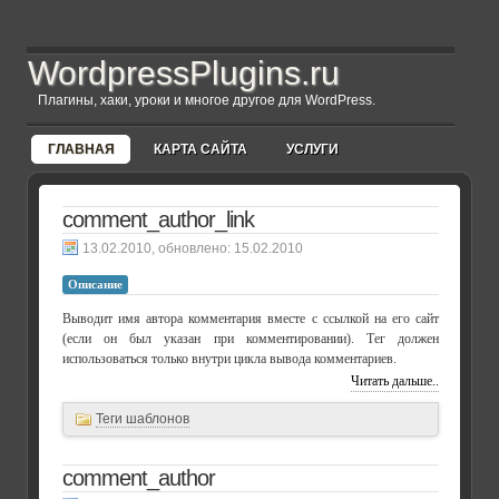
WordpressPlugins.ru
Плагины, хаки, уроки и многое другое для WordPress.
ГЛАВНАЯ
КАРТА САЙТА
УСЛУГИ
comment_author_link
, обновлено:
15.02.2010
Описание
Выводит имя автора комментария вместе с ссылкой на его сайт
(если он был указан при комментировании). Тег должен
использоваться только внутри цикла вывода комментариев.
Читать дальше..
Теги шаблонов
comment_author