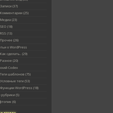
Записи (37)
Комментарии (25)
Медиа (23)
SEO (18)
RSS (13)
Прочее (26)
атьи о WordPress
Как сделать.. (29)
Разное (20)
сский Codex
Теги шаблонов (75)
Условные теги (53)
Функции WordPress (18)
 рубрики (5)
топик (6)
о меток