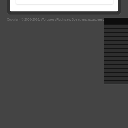
88
Copyright © 2008-2026.
WordpressPlugins.ru
. Все права защищены.