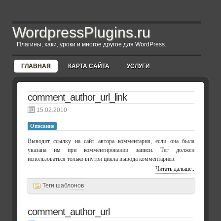
WordpressPlugins.ru
Плагины, хаки, уроки и многое другое для WordPress.
ГЛАВНАЯ
КАРТА САЙТА
УСЛУГИ
comment_author_url_link
15.02.2010
Описание
Выводит ссылку на сайт автора комментария, если она была
указана им при комментировании записи. Тег должен
использоваться только внутри цикла вывода комментариев.
Читать дальше..
Теги шаблонов
comment_author_url