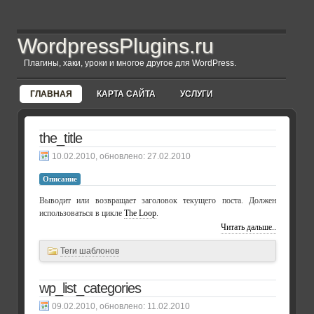
WordpressPlugins.ru
Плагины, хаки, уроки и многое другое для WordPress.
ГЛАВНАЯ
КАРТА САЙТА
УСЛУГИ
the_title
, обновлено:
27.02.2010
Описание
Выводит или возвращает заголовок текущего поста. Должен
использоваться в цикле
The Loop
.
Читать дальше..
Теги шаблонов
wp_list_categories
, обновлено:
11.02.2010