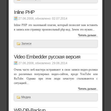
Inline PHP
, обновлено:
02.07.2014
Inline PHP это маленький плагин, который позволит вам вставить
в запись или страницу произвольный php-код. Зачем это нужно...
Читать дальше..
Записи
Video Embedder русская версия
, обновлено:
29.06.2014
Очень часто веб-мастера встраивают в свои записи видео-ролики
из различных популярных видео-сайтов, вроде YouTube или
RuTube. Однако при этом люди зачастую сталкиваются с
ситуацией...
Читать дальше..
Медиа
WP-DB-Backup