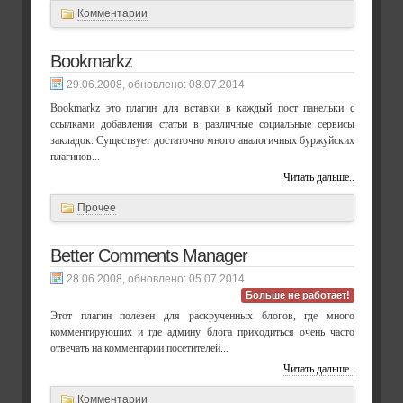
Комментарии
Bookmarkz
, обновлено:
08.07.2014
Bookmarkz это плагин для вставки в каждый пост панельки с
ссылками добавления статьи в различные социальные сервисы
закладок. Существует достаточно много аналогичных буржуйских
плагинов...
Читать дальше..
Прочее
Better Comments Manager
, обновлено:
05.07.2014
Больше не работает!
Этот плагин полезен для раскрученных блогов, где много
комментирующих и где админу блога приходиться очень часто
отвечать на комментарии посетителей...
Читать дальше..
Комментарии