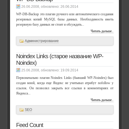
, обновлено:
26.06.2014
WP-DB-Backup это плагин ручного или автоматического создания
резервных копий MySQL базы данных. Необходимость иметь
резервную базу данных не стоит и обсуждать...
Читать дальше..
Администрирование
Noindex Links (старое название WP-
Noindex)
, обновлено:
19.09.2014
Первоначально плагин Noindex Links (бывший WP-Noindex) был
создан мной, когда еще Яндекс не учитывал атрибут nofollow у
ссылок. Он позволял закрыть все ссылки в комментариях от
Яндекса...
Читать дальше..
SEO
Feed Count