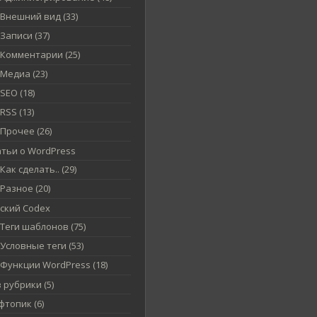
Внешний вид (33)
Записи (37)
Комментарии (25)
Медиа (23)
SEO (18)
RSS (13)
Прочее (26)
атьи о WordPress
Как сделать.. (29)
Разное (20)
сский Codex
Теги шаблонов (75)
Условные теги (53)
Функции WordPress (18)
 рубрики (5)
топик (6)