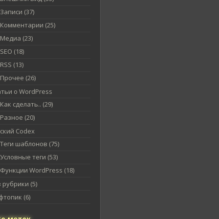
Записи (37)
Комментарии (25)
Медиа (23)
SEO (18)
RSS (13)
Прочее (26)
атьи о WordPress
Как сделать.. (29)
Разное (20)
сский Codex
Теги шаблонов (75)
Условные теги (53)
Функции WordPress (18)
 рубрики (5)
топик (6)
о меток