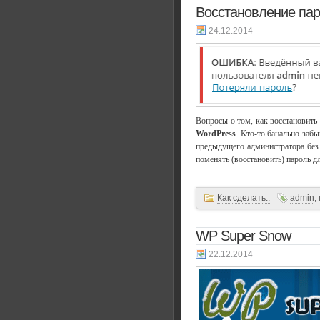
Восстановление па
24.12.2014
Вопросы о том, как восстановить
WordPress
. Кто-то банально забы
предыдущего администратора без 
поменять (восстановить) пароль д
Как сделать..
admin
,
WP Super Snow
22.12.2014