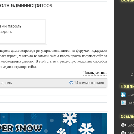
роля администратора
 пароль администратора регулярно появляются на форумах поддержки
вает пароль, у кого-то взломали сайт, а кто-то просто получает сайт от
необходимых данных. В этой статье я рассмотрю несколько способов
ля администратора сайта.
Читать дальше..
О
пароль
14 комментариев
Подпи
Чи
За
Ссыл
Бл
My