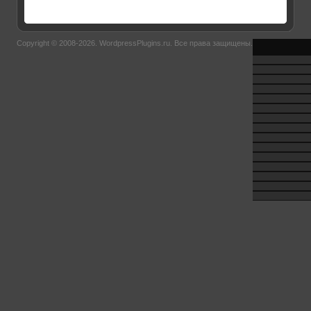
Copyright © 2008-2026.
WordpressPlugins.ru
. Все права защищены.