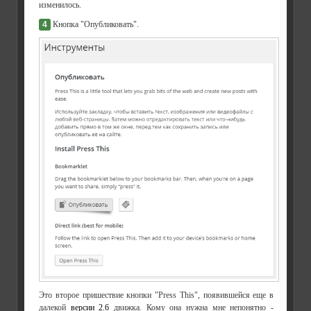
изменилось.
4
Кнопка "Опубликовать".
Это второе пришествие кнопки "Press This", появившейся еще в
далекой
версии 2.6
движка. Кому она нужна мне непонятно -