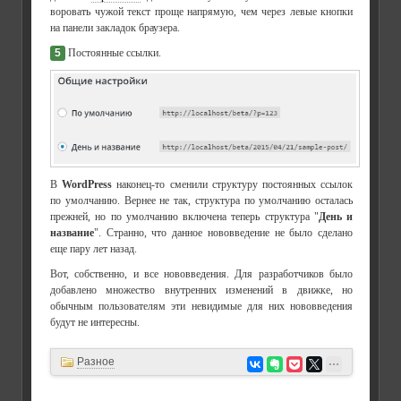
воровать чужой текст проще напрямую, чем через левые кнопки
на панели закладок браузера.
5
Постоянные ссылки.
В
WordPress
наконец-то сменили структуру постоянных ссылок
по умолчанию. Вернее не так, структура по умолчанию осталась
прежней, но по умолчанию включена теперь структура "
День и
название
". Странно, что данное нововведение не было сделано
еще пару лет назад.
Вот, собственно, и все нововведения. Для разработчиков было
добавлено множество внутренних изменений в движке, но
обычным пользователям эти невидимые для них нововведения
будут не интересны.
Разное