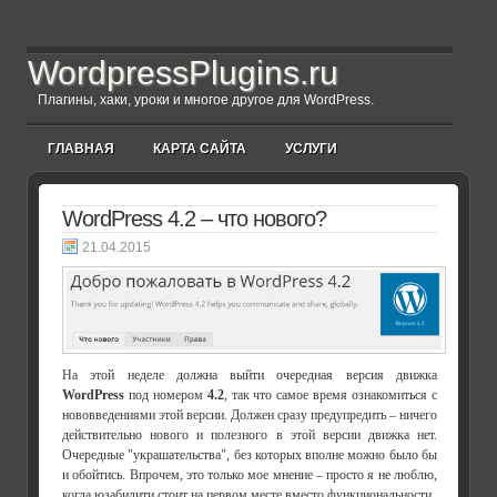
WordpressPlugins.ru
Плагины, хаки, уроки и многое другое для WordPress.
ГЛАВНАЯ
КАРТА САЙТА
УСЛУГИ
WordPress 4.2 – что нового?
21.04.2015
На этой неделе должна выйти очередная версия движка
WordPress
под номером
4.2
,
так что самое время ознакомиться с
нововведениями этой версии. Должен сразу предупредить – ничего
действительно нового и полезного в этой версии движка нет.
Очередные "украшательства", без которых вполне можно было бы
и обойтись. Впрочем, это только мое мнение – просто я не люблю,
когда юзабилити стоит на первом месте вместо функциональности.